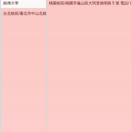
銘傳大學
桃園校區/桃園市龜山區大同里德明路 5 號 電話/ 03-
台北校區/臺北市中山北路五段 250 號 電話/02-2882-4564