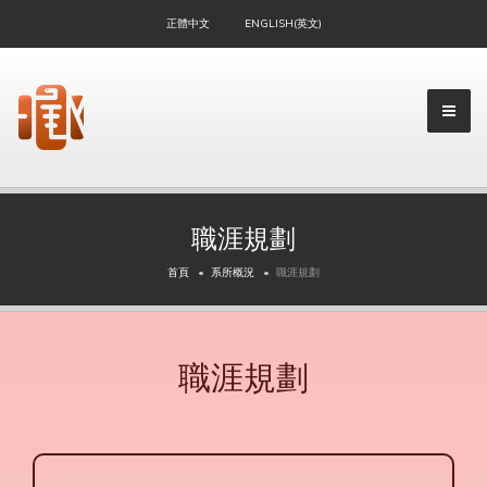
正體中文
ENGLISH(英文)
職涯規劃
首頁
系所概況
職涯規劃
職涯規劃