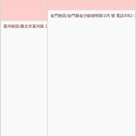
金門校區/金門縣金沙鎮德明路105 號 電話/082-35
基河校區/臺北市基河路 130 號 3 樓 電話/02-2882-4564