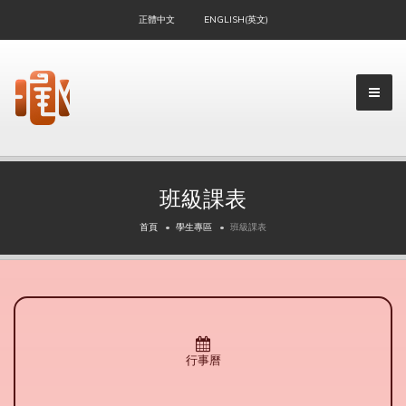
正體中文
ENGLISH(英文)
班級課表
首頁
學生專區
班級課表
行事曆