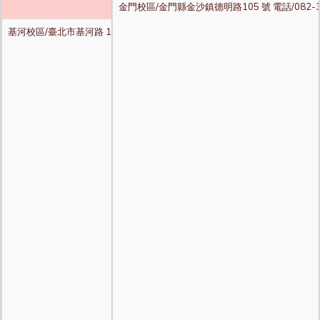
金門校區/金門縣金沙鎮德明路105 號 電話/082-35
基河校區/臺北市基河路 130 號 3 樓 電話/02-2882-4564