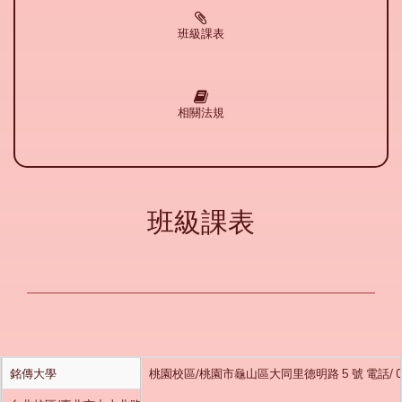
班級課表
相關法規
班級課表
銘傳大學
桃園校區/桃園市龜山區大同里德明路 5 號 電話/ 03-